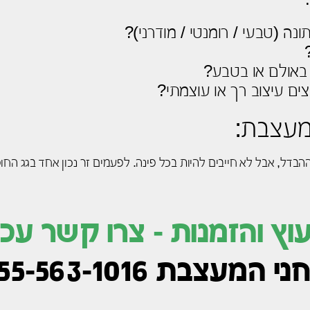
ונה (טבעי / רומנטי / מודרני)?
באולם או בטבע?
ם עיצוב רך או עוצמתי?
מעצבת:
בדל, אבל לא חייבים להיות בכל פינה. לפעמים זר נכון אחד בגג החופ
עוץ והזמנות - צרו קשר עכש
י המעצבת 055-563-1016