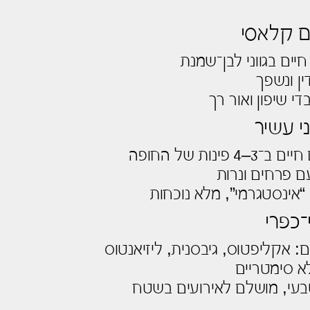
ם קלאסי
חיים בגווני לבן־שמנת
ין ונשפך
 שיפון ואור רך
י עשיר
פינות של החופה
ם פרחים ונרות
“אינסטגרמי”, מלא נוכחות
־כפרי
: אקליפטוס, גיבסנית, ליזיאנטוס
לא סימטריים
בעי, מושלם לאירועים בשטח