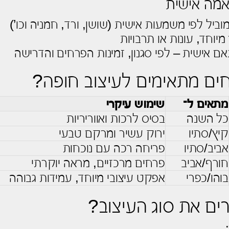
אמה אישית
ביל לפי משמעות אישית (שושן, ורד, חמניה וכו’)
מיוחד, עונות או תרבויות
ם אישית – לפי סגנון, זמינות הפרחים והדרישה
חים מתאימים לעיצוב חופה?
מתאים ל־
שימוש עיקרי
כל השנה
בסיס לרכות ואווריריות
קיץ/סתיו
ירוק עשיר ומרקם טבעי
אביב/סתיו
פריחה רכה עם נוכחות
חורף/אביב
פרחים מרכזיים, מראה יוקרתי
בוהו/כפרי
אפקט עיצובי מיוחד, עמידות גבוהה
רים את סוג העיצוב?