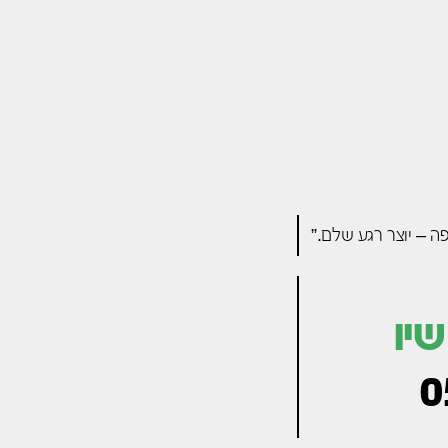
ה – יוצר רגע שלם.”
יו