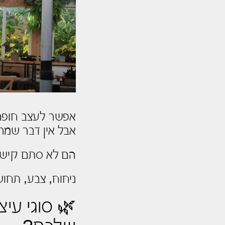
אפשר לעצב חופה 
אבל אין דבר שמר
הם לא סתם קישו
ניחוח, צבע, תחו
🌿 סוגי עי