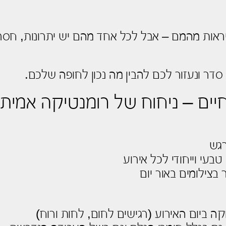
 להיראות מהמם – אבל לכל אחד מהם יש יתרונות, 
בפרק הזה נעשה סדר ונעזור לכם להבין מה נ
 פרחים חיים – ניחוח של רומנט
ריח
מראה עשיר, טבעי וייחו
משתלב נהדר בצילו
דורשים תחזוקה ביום האירוע (רגישים לחום