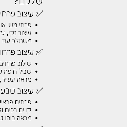
שלכם?
✅ עיצוב פרחי
פרחי משי או 
עיצוב נקי, עד
משתלב עם בדי
✅ עיצוב פרחונ
שילוב פרחים חיים ב־3–4 
שביל חופה ע
מראה עשיר, 
✅ עיצוב טבעי
פרחים פראיים
קווים רכים ו
מראה בוהו ט