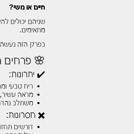
חיים או משי?
שניהם יכולים לה
מתאימים.
בפרק הזה נעשה ס
🌸 פרחים ח
✔️ יתרונות:
ריח טבעי ומ
מראה עשיר, ט
משתלב נהדר ב
✖️ חסרונות:
דורשים תחזוק