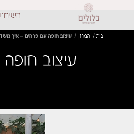
השירות
בית
המגזין
עיצוב חופה עם פרחים – איך משד
עיצוב חופה 