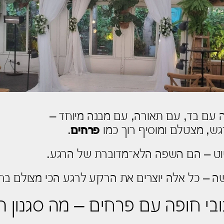
עם בד, עם תאורה, עם מבנה מיוחד –
גש, מצטלם ומוסיף רוך כמו
פרחים
.
ט – הם השפה הלא־מדוברת של הרגע.
שה – כל אלה יוצרים את הרקע לרגע הכי מצולם ב
צובי חופה עם פרחים – מה סגנון 