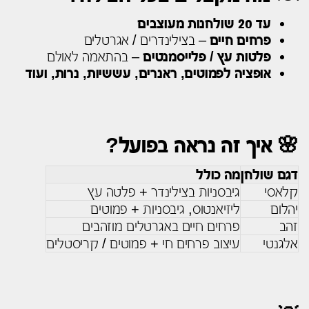
עד 20 שולחנות מעוצבים
פרחים חיים
– בצילינדרים / אגרטלים
פלטות עץ / פלייסמנטים
– בהתאמה לאולם
אופציה לפמוטים, ראנרים, עששיות, נרות, ועוד
🌸 איך זה נראה בפועל?
דגם שולחן
מה כולל
קלאסי
גיבסניות בצילינדר + פלטה עץ
יהלום
ליזיאנטוס, גיבסניות + פמוטים
זהב
פרחים חיים באגרטלים מוזהבים
אלגנטי
עיצוב פרחים חי + פמוטים / קריסטלים