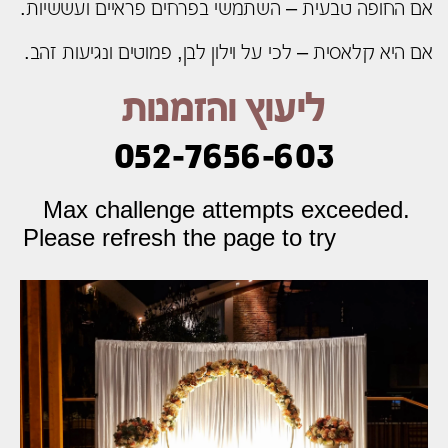
אם החופה טבעית – השתמשי בפרחים פראיים ועששיות.
אם היא קלאסית – לכי על וילון לבן, פמוטים ונגיעות זהב.
ליעוץ והזמנות
052-7656-603