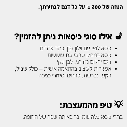
הנחה של 300 ₪ על כל דגם לבחירתך.
💺 אילו סוגי כיסאות ניתן להזמין?
כיסא לואי עם וילון לבן וכתר פרחים
כיסא במבוק טבעי עם עששיות
דגם יהלום מודרני, לבן ונקי
אפשרות לעיצוב בהתאמה אישית – כולל שביל,
רקע, נברשת, פרחים וסידורי כניסה
💡 טיפ מהמעצבת:
בחרי כיסא כלה שמדבר באותה שפה של החופה.