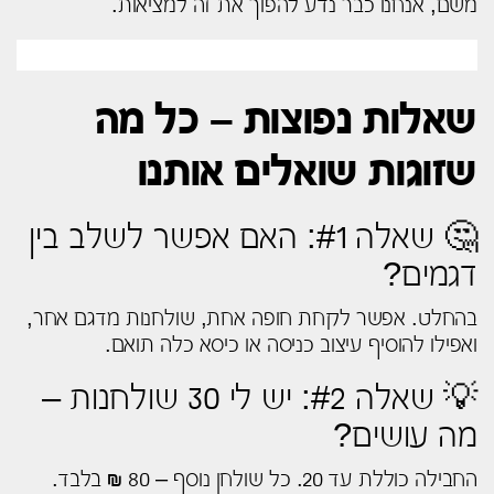
משם, אנחנו כבר נדע להפוך את זה למציאות.
שאלות נפוצות – כל מה
שזוגות שואלים אותנו
🤔 שאלה #1: האם אפשר לשלב בין
דגמים?
בהחלט. אפשר לקחת חופה אחת, שולחנות מדגם אחר,
ואפילו להוסיף עיצוב כניסה או כיסא כלה תואם.
💡 שאלה #2: יש לי 30 שולחנות –
מה עושים?
החבילה כוללת עד 20. כל שולחן נוסף – 80 ₪ בלבד.