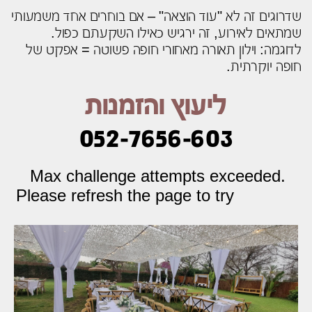
שדרוגים זה לא "עוד הוצאה" – אם בוחרים אחד משמעותי
שמתאים לאירוע, זה ירגיש כאילו השקעתם כפול.
לדוגמה: וילון תאורה מאחורי חופה פשוטה = אפקט של
חופה יוקרתית.
ליעוץ והזמנות
052-7656-603