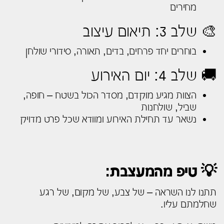
מחירים
🎨 שלב 3: תיאום עיצוב
בוחרים יחד פרחים, בדים, תאורה, סידורי שולחן
🚚 שלב 4: יום האירוע
הצוות מגיע מוקדם, מסדר הכול בשטח – חופה,
שביל, שולחנות
נשאר עד תחילת האירוע ומוודא שכל פרט מדויק
💡 טיפ מהמעצבת:
תתנו לנו השראה – של צבע, של מקום, של רגע
שחלמתם עליו.