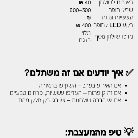
ראנרים לשולחן
40 ₪
שביל חופה
300–600
עששיות ונרות
₪
רקע LED לחופה
400 ₪
תלוי
מרכז שולחן נוסף
בדגם
✅ איך יודעים אם זה משתלם?
אם האירוע בערב – השקיעו בתאורה
אם זה גן פתוח – העדיפו עששיות, פרחים טבעיים
אם יש הרבה שולחנות – שדרגו רק חלק מהם
💡 טיפ מהמעצבת: