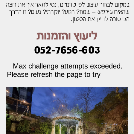
במקום לבחור עיצוב לפי טרנדים, נסי לתאר איך את רוצה
שהאירוע
ירגיש
– שמח? רגוע? יוקרתי? נעים? זו הדרך
הכי טובה לדייק את הסגנון.
ליעוץ והזמנות
052-7656-603