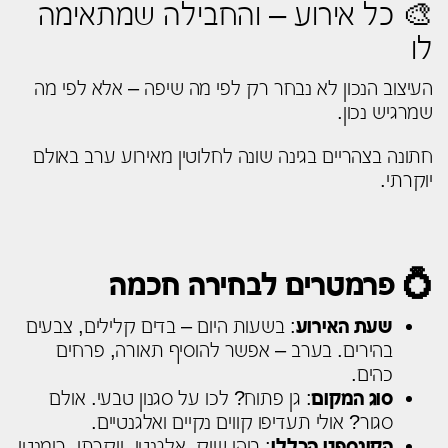
🎨 כל אירוע – והחבילה שמתאימה
לו
העיצוב הנכון לא נבחר רק לפי מה שיפה – אלא לפי מה
שמרגיש נכון.
חתונה בצהריים בגינה שונה לחלוטין מאירוע ערב באולם
יוקרתי.
💍 פרמטרים לבחירה חכמה
שעת האירוע
: בשעות היום – בדים קלילים, צבעים
בהירים. בערב – אפשר להוסיף תאורה, פרחים
כהים.
סוג המקום
: גן פתוח? לכו על סגנון טבעי. אולם
סגור? אולי תעדיפו קווים נקיים ואלגנטיים.
הקונספט הכללי
: בוהו שיק, אלגנטי, יוקרתי, רומנטי