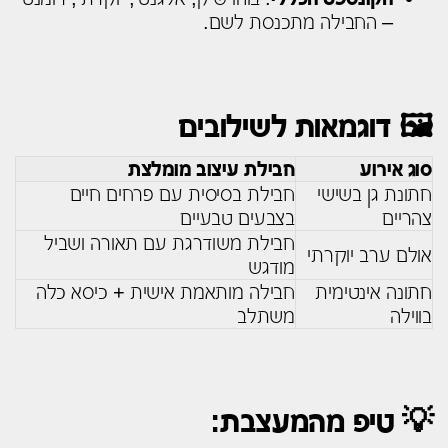
– החבילה מתכנסת לשם.
🖼️ דוגמאות לשילובים
סוג אירוע
חבילת עיצוב מומלצת
חתונת גן בשישי
חבילת בסיסית עם פרחים חיים
צהריים
בצבעים טבעיים
חבילת משודרגת עם תאורה ושביל
אולם ערב יוקרתי
מודגש
חתונה אינטימית
חבילה מותאמת אישית + כיסא כלה
בווילה
משתלב
💡 טיפ מהמעצבת: