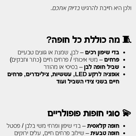
ולכן היא חייבת להרגיש
בדיוק אתכם
.
🧵 מה כוללת כל חופה?
בדי שיפון רכים
– לבן, שמנת או גוונים טבעיים
פרחים
– משי איכותי / פרחים חיים (כתר וחבקים)
שביל חופה לבן
– בסיסי או מהודר
אופציה לרקע LED, עששיות, צילינדרים, פרחים
חיים בשני צידי השביל ועוד
💫 סוגי חופות פופולריים
חופה קלאסית
– בדי שיפון ופרחי משי בלבן / פסטל
חופה טבעית
– שילוב פרחים חיים, עלים ירוקים