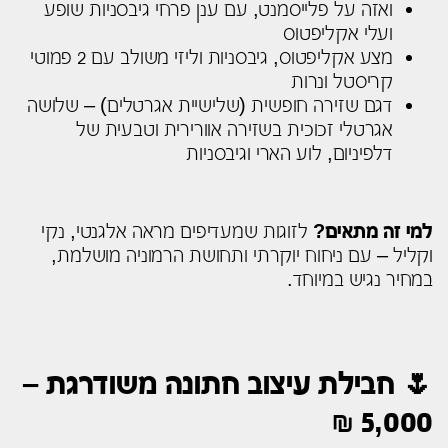
ואזה על פלייסמנט, עם ענן פרחי גיבסניות שופע
ועלי אקליפטוס
מצע אקליפטוס, גיבסניות וליזי משולב עם 2 פמוטי
קריסטל ונרות
דגם שזירה חופשית (שלישיית אגרטלים) – שלושה
אגרטלי זכוכית בשזירה אוורירית וטבעית של
דלפיניום, לוע הארי וגיבסניות
למי זה מתאים?
לזוגות שמעדיפים מראה אלגנטי, נקי
וקליל – עם ניחוח יוקרתי ותחושת הרמוניה מושלמת,
במחיר נגיש במיוחד.
🌷 חבילת עיצוב חתונה משודרגת –
5,000 ₪