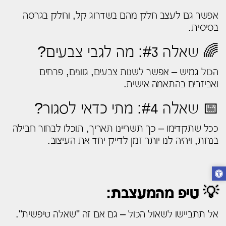
אפשר גם לעצב חלק מהם בשדרוג קל, וחלק בגרסה
בסיסית.
🌈 שאלה #3: מה לגבי צבעים?
הכול גמיש – אפשר לשנות צבעים, גוונים, פרחים
ואביזרים בהתאמה אישית.
📅 שאלה #4: מתי כדאי לסגור?
ככל שתקדימו – כך תשריינו תאריך, תוכלו לבחור חבילה
בנחת, ויהיה לנו יותר זמן לדייק יחד את העיצוב.
💡 טיפ מהמעצבת:
אל תתביישו לשאול הכול – גם אם זה "שאלה טיפשית".