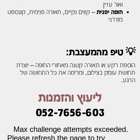
ואור עדין
חופה יפנית
– קווים נקיים, תאורה פנימית, קונספט
מודרני
💡 טיפ מהמעצבת:
הוספת רקע או תאורה קטנה מאחורי החופה – יוצרת
תחושת עומק בצילום, ומרימה את כל התחושה של
הרגע.
ליעוץ והזמנות
052-7656-603