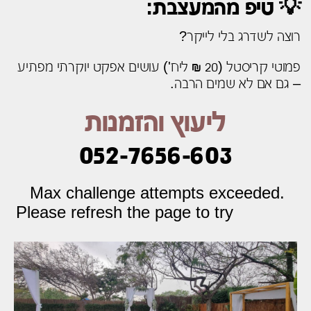
💡 טיפ מהמעצבת:
רוצה לשדרג בלי לייקר?
פמוטי קריסטל (20 ₪ ליח') עושים אפקט יוקרתי מפתיע
– גם אם לא שמים הרבה.
ליעוץ והזמנות
052-7656-603