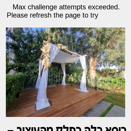
כיסא כלה כחלק מהעיצוב –