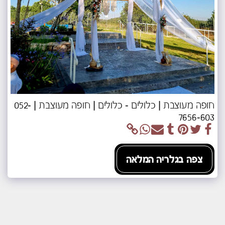
חופה מעוצבת | כלולים - כלולים | חופה מעוצבת | 052-
7656-603
צפה בגלריה המלאה